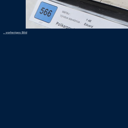
.. vorheriges Bild