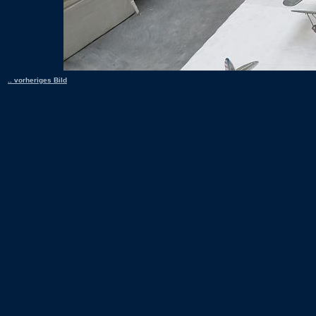
.. vorheriges Bild