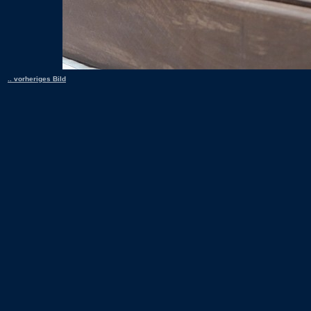
.. vorheriges Bild