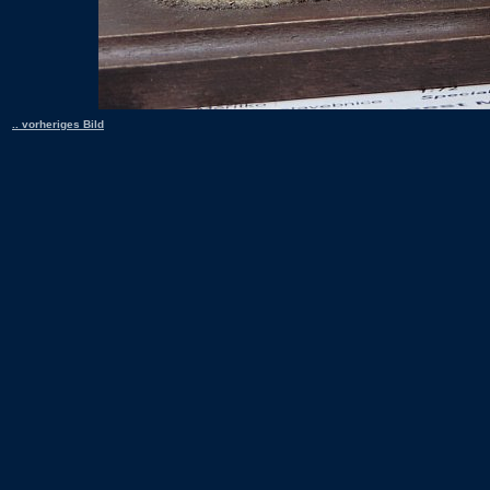
.. vorheriges Bild