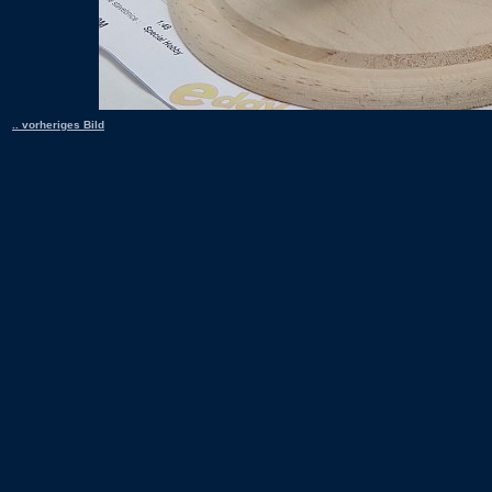
.. vorheriges Bild