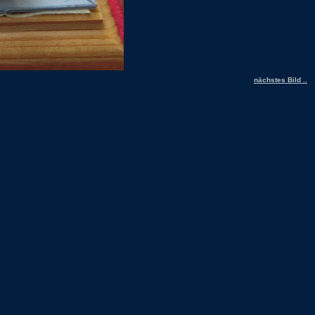
nächstes Bild ..