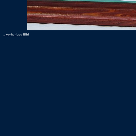
.. vorheriges Bild